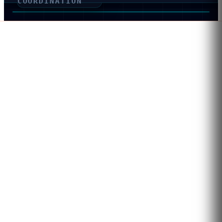
COORDINATION